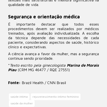
sexuais mais satisfatórias e melhora significativa na
qualidade de vida.
Segurança e orientação médica
É importante destacar que todos esses
procedimentos devem ser realizados por médicos
treinados, após avaliação individualizada. A escolha
da técnica depende das necessidades de cada
paciente, considerando aspectos de saúde, histórico
clínico e expectativas.
A ciência avança a favor da mulher, mas a segurança
continua sendo prioridade.
*
Texto escrito pela ginecologista
Marina de Morais
Piau
(CRM MG 46477 / RQE 27551)
Fonte:
Brazil Health / CNN Brasil
saúde íntima
rejuvenescimento íntimo feminino
saúde da mulher