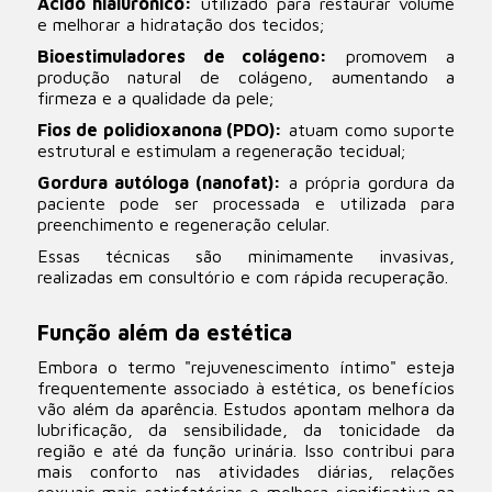
Ácido hialurônico:
utilizado para restaurar volume
e melhorar a hidratação dos tecidos;
Bioestimuladores de colágeno:
promovem a
produção natural de colágeno, aumentando a
firmeza e a qualidade da pele;
Fios de polidioxanona (PDO):
atuam como suporte
estrutural e estimulam a regeneração tecidual;
Gordura autóloga (nanofat):
a própria gordura da
paciente pode ser processada e utilizada para
preenchimento e regeneração celular.
Essas técnicas são minimamente invasivas,
realizadas em consultório e com rápida recuperação.
Função além da estética
Embora o termo "rejuvenescimento íntimo" esteja
frequentemente associado à estética, os benefícios
vão além da aparência. Estudos apontam melhora da
lubrificação, da sensibilidade, da tonicidade da
região e até da função urinária. Isso contribui para
mais conforto nas atividades diárias, relações