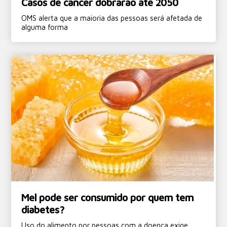
Casos de câncer dobrarão até 2050
OMS alerta que a maioria das pessoas será afetada de
alguma forma
Mel pode ser consumido por quem tem
diabetes?
Uso do alimento por pessoas com a doença exige