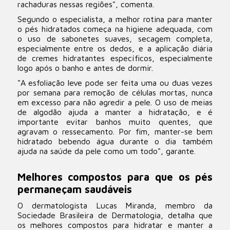
rachaduras nessas regiões", comenta.
Segundo o especialista, a melhor rotina para manter
o pés hidratados começa na higiene adequada, com
o uso de sabonetes suaves, secagem completa,
especialmente entre os dedos, e a aplicação diária
de cremes hidratantes específicos, especialmente
logo após o banho e antes de dormir.
"A esfoliação leve pode ser feita uma ou duas vezes
por semana para remoção de células mortas, nunca
em excesso para não agredir a pele. O uso de meias
de algodão ajuda a manter a hidratação, e é
importante evitar banhos muito quentes, que
agravam o ressecamento. Por fim, manter-se bem
hidratado bebendo água durante o dia também
ajuda na saúde da pele como um todo", garante.
Melhores compostos para que os pés
permaneçam saudáveis
O dermatologista Lucas Miranda, membro da
Sociedade Brasileira de Dermatologia, detalha que
os melhores compostos para hidratar e manter a