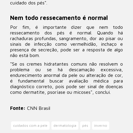
cuidado dos pés".
Nem todo ressecamento é normal
Por fim, é importante dizer que nem todo
ressecamento dos pés é normal. Quando há
rachaduras profundas, sangramento, dor ao pisar ou
sinais de infecção como vermelhidão, inchaço e
presença de secreção, pode ser a resposta de algo
não está bom.
"Se os cremes hidratantes comuns não resolvem o
problema ou se há descamação excessiva,
endurecimento anormal da pele ou alteração de cor,
é fundamental buscar avaliação médica para
diagnóstico correto, pois pode ser sinal de doenças
como dermatite, psoríase ou micoses", conclui.
Fonte:
CNN Brasil
cuidados com a pele
dermatologia
pés
inverno